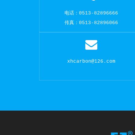
电话：0513-82896666
传真：0513-82896066
xhcarbon@126.com