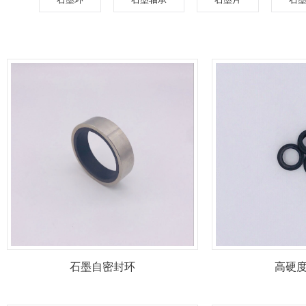
石墨自密封环
高硬