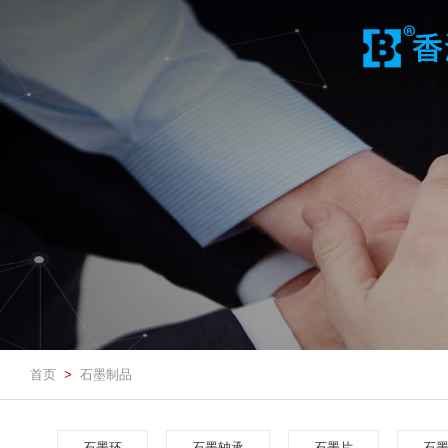
首页
石墨制品
>
石墨环
石墨轴承
石墨片
石