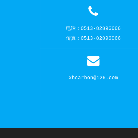
电话：0513-82896666
传真：0513-82896066
xhcarbon@126.com