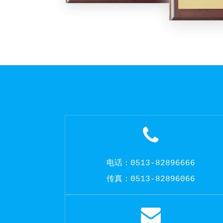
电话：0513-82896666
传真：0513-82896066