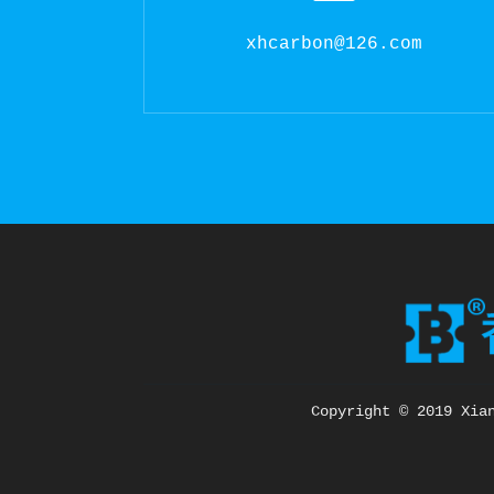
xhcarbon@126.com
Copyright © 2019 Xia