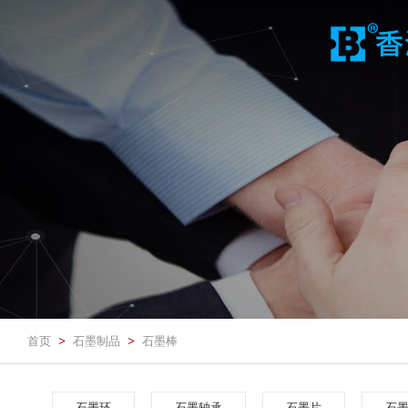
首页
石墨制品
石墨棒
>
>
石墨环
石墨轴承
石墨片
石