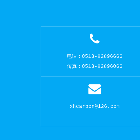
电话：0513-82896666
传真：0513-82896066
xhcarbon@126.com