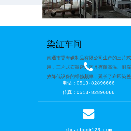
染缸车间
南通市香海碳制品有限公司生产的三片式
用，三片式石墨密封环具有耐高温、耐腐
效降低设备的维修频率，延长了布匹染整
电话：0513-82896666
传真：0513-82896066
xhcarbon@126.com