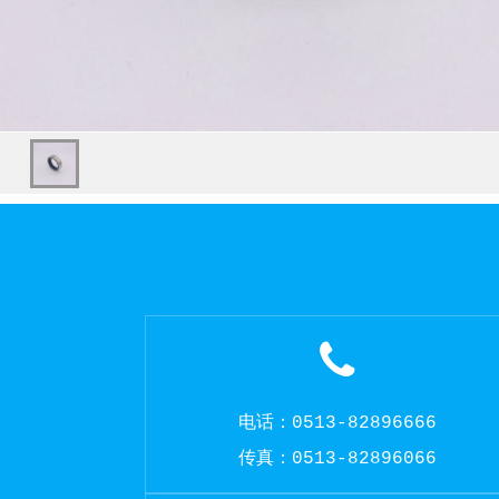
电话：0513-82896666
传真：0513-82896066