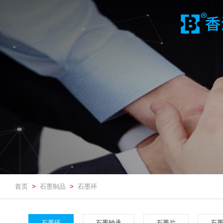
首页
石墨制品
石墨环
>
>
石墨环
石墨轴承
石墨片
石