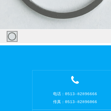
电话：0513-82896666
传真：0513-82896066