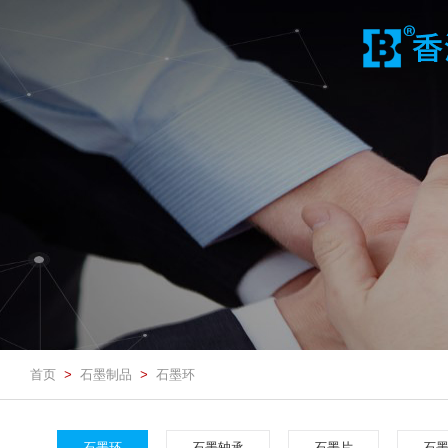
首页
石墨制品
石墨环
>
>
石墨环
石墨轴承
石墨片
石